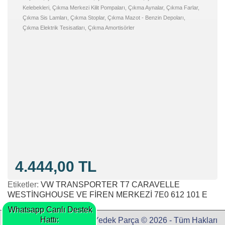
Kelebekleri, Çıkma Merkezi Kilit Pompaları, Çıkma Aynalar, Çıkma Farlar,
Çıkma Sis Lamları, Çıkma Stoplar, Çıkma Mazot - Benzin Depoları,
Çıkma Elektrik Tesisatları, Çıkma Amortisörler
4.444,00 TL
Etiketler:
VW TRANSPORTER T7 CARAVELLE
WESTİNGHOUSE VE FİREN MERKEZİ 7E0 612 101 E
Whatsapp Canlı Destek
Hattı:
Hekimoğlu Otomotiv & Yedek Parça © 2026 - Tüm Hakları