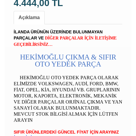
4.444,00 TL
Açıklama
İLANDA ÜRÜNÜN ÜZERİNDE BULUNMAYAN
PARÇALAR VE
DİĞER PARÇALAR İÇİN İLETİŞİME
GEÇEBİLİRSİNİZ…
HEKİMOĞLU ÇIKMA & SIFIR
OTO YEDEK PARÇA
HEKİMOĞLU OTO YEDEK PARÇA OLARAK
ELİMİZDE VOLKSWAGEN, AUDİ, FORD, BMW,
FİAT, OPEL, KİA, HYUNDAİ VB. GRUPLARININ
MOTOR, KAPORTA, ELEKTRONİK, MEKANİK
VE DİĞER PARÇALAR ORJİNAL ÇIKMA VE YAN
SANAYİ OLARAK BULUNMAKTADIR.
MEVCUT STOK BİLGİSİ ALMAK İÇİN LÜTFEN
ARAYIN
SIFIR ÜRÜNLERDEKİ GÜNCEL FİYAT İÇİN ARAYINIZ