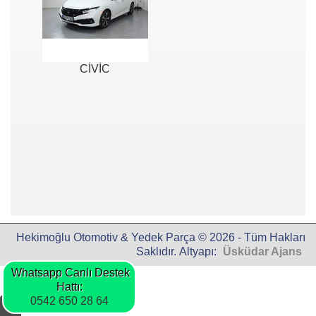
CİVİC
Hekimoğlu Otomotiv & Yedek Parça © 2026 - Tüm Hakları
Saklıdır. Altyapı:
Üsküdar Ajans
Whatsapp Canlı Destek
Hattı:
0542 650 28 64
©