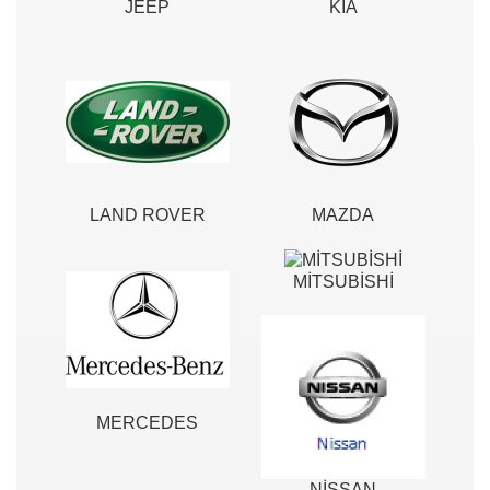
JEEP
KIA
LAND ROVER
MAZDA
MİTSUBİSHİ
MERCEDES
NİSSAN