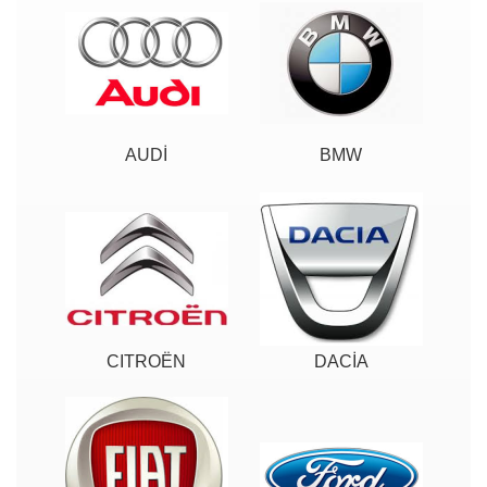
AUDİ
BMW
CITROËN
DACİA