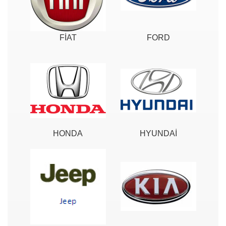
FİAT
FORD
HONDA
HYUNDAİ